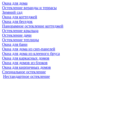
Окна для дома
Остекление веранды и террасы
Зимний сад
Окна для коттеджей
Окна для беседок
Панорамное остекление коттеджей
Остекление крыльца
Остекление дачи
Остекление теплицы
Окна для бани
Окна для дома из сип-панелей
Окна для дома из клееного бруса
Окна для каркасных домов
Окна для домов из блоков
Окна для кирпичных домов
Специальное остекление
Нестандартное остекление