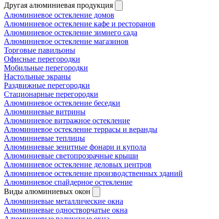
Другая алюминиевая продукция
Алюминиевое остекление домов
Алюминиевое остекление кафе и ресторанов
Алюминиевое остекление зимнего сада
Алюминиевое остекление магазинов
Торговые павильоны
Офисные перегородки
Мобильные перегородки
Настольные экраны
Раздвижные перегородки
Стационарные перегородки
Алюминиевое остекление беседки
Алюминиевые витрины
Алюминиевое витражное остекление
Алюминиевое остекление террасы и веранды
Алюминиевые теплицы
Алюминиевые зенитные фонари и купола
Алюминиевые светопрозрачные крыши
Алюминиевое остекление деловых центров
Алюминиевое остекление производственных зданий
Алюминиевое спайдерное остекление
Виды алюминиевых окон
Алюминиевые металлические окна
Алюминиевые одностворчатые окна
Алюминиевые радиусные окна