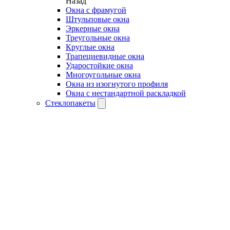
Назад
Окна с фрамугой
Штульповые окна
Эркерные окна
Треугольные окна
Круглые окна
Трапециевидные окна
Ударостойкие окна
Многоугольные окна
Окна из изогнутого профиля
Окна с нестандартной раскладкой
Стеклопакеты