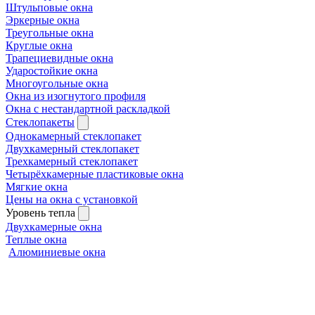
Штульповые окна
Эркерные окна
Треугольные окна
Круглые окна
Трапециевидные окна
Ударостойкие окна
Многоугольные окна
Окна из изогнутого профиля
Окна с нестандартной раскладкой
Стеклопакеты
Однокамерный стеклопакет
Двухкамерный стеклопакет
Трехкамерный стеклопакет
Четырёхкамерные пластиковые окна
Мягкие окна
Цены на окна с установкой
Уровень тепла
Двухкамерные окна
Теплые окна
Алюминиевые окна