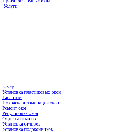
Противовзломные окна
Услуги
Замер
Установка пластиковых окон
Гарантии
Покраска и ламинация окон
Ремонт окон
Регулировка окон
Отделка откосов
Установка отливов
Установка подоконников