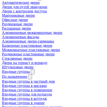
Автоматические двери
Двери для путей эвакуации
Двери с контролем доступа
Маятниковые двери
Офисные двери
Раздвижные двери
Распашные двери
Алюминиевые межкомнатные двери
Алюминиевые фасады
Алюминиевые двери-гармошка
Балконные пластиковые двери
Межкомнатные пластиковые двери
Раздвижные пластиковые двери
Стеклянные двери
Двери на террасу и веранду
Штульповые двери
Входные группы
По назначению
Входные группы в частный дом
Входные группы в магазин
Входные группы в помещение
Входные группы для подъезда
Входные группы в коттедж
Входные группы в здание