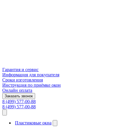
Гарантия и сервис
Информация для покупателя
Сроки изготовления
Инструкция по приёмке окон
Онлайн оплата
Заказать звонок
8 (499) 577-00-88
8 (499) 577-00-88
Пластиковые окна