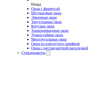
Назад
Окна с фрамугой
Штульповые окна
Эркерные окна
Треугольные окна
Круглые окна
Трапециевидные окна
Ударостойкие окна
Многоугольные окна
Окна из изогнутого профиля
Окна с нестандартной раскладкой
Стеклопакеты