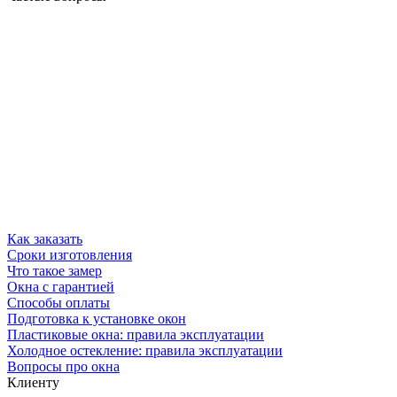
Как заказать
Сроки изготовления
Что такое замер
Окна с гарантией
Способы оплаты
Подготовка к установке окон
Пластиковые окна: правила эксплуатации
Холодное остекление: правила эксплуатации
Вопросы про окна
Клиенту