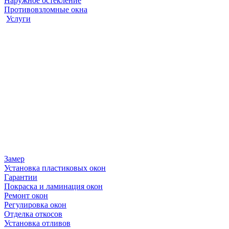
Наружное остекление
Противовзломные окна
Услуги
Замер
Установка пластиковых окон
Гарантии
Покраска и ламинация окон
Ремонт окон
Регулировка окон
Отделка откосов
Установка отливов