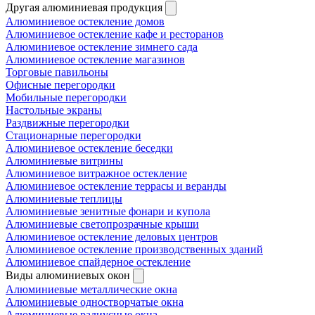
Другая алюминиевая продукция
Алюминиевое остекление домов
Алюминиевое остекление кафе и ресторанов
Алюминиевое остекление зимнего сада
Алюминиевое остекление магазинов
Торговые павильоны
Офисные перегородки
Мобильные перегородки
Настольные экраны
Раздвижные перегородки
Стационарные перегородки
Алюминиевое остекление беседки
Алюминиевые витрины
Алюминиевое витражное остекление
Алюминиевое остекление террасы и веранды
Алюминиевые теплицы
Алюминиевые зенитные фонари и купола
Алюминиевые светопрозрачные крыши
Алюминиевое остекление деловых центров
Алюминиевое остекление производственных зданий
Алюминиевое спайдерное остекление
Виды алюминиевых окон
Алюминиевые металлические окна
Алюминиевые одностворчатые окна
Алюминиевые радиусные окна