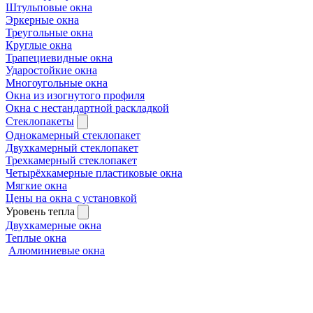
Штульповые окна
Эркерные окна
Треугольные окна
Круглые окна
Трапециевидные окна
Ударостойкие окна
Многоугольные окна
Окна из изогнутого профиля
Окна с нестандартной раскладкой
Стеклопакеты
Однокамерный стеклопакет
Двухкамерный стеклопакет
Трехкамерный стеклопакет
Четырёхкамерные пластиковые окна
Мягкие окна
Цены на окна с установкой
Уровень тепла
Двухкамерные окна
Теплые окна
Алюминиевые окна