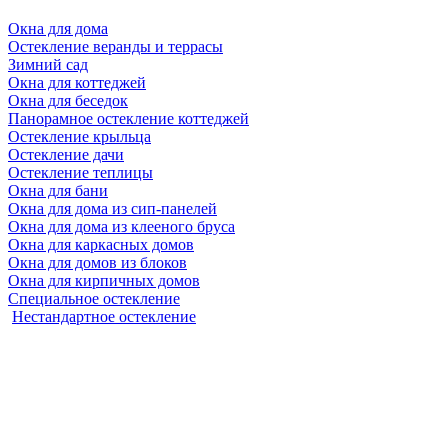
Окна для дома
Остекление веранды и террасы
Зимний сад
Окна для коттеджей
Окна для беседок
Панорамное остекление коттеджей
Остекление крыльца
Остекление дачи
Остекление теплицы
Окна для бани
Окна для дома из сип-панелей
Окна для дома из клееного бруса
Окна для каркасных домов
Окна для домов из блоков
Окна для кирпичных домов
Специальное остекление
Нестандартное остекление