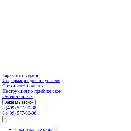
Гарантия и сервис
Информация для покупателя
Сроки изготовления
Инструкция по приёмке окон
Онлайн оплата
Заказать звонок
8 (499) 577-00-88
8 (499) 577-00-88
Пластиковые окна