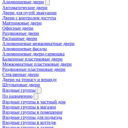
Алюминиевые двери
Автоматические двери
Двери для путей эвакуации
Двери с контролем доступа
Маятниковые двери
Офисные двери
Раздвижные двери
Распашные двери
Алюминиевые межкомнатные двери
Алюминиевые фасады
Алюминиевые двери-гармошка
Балконные пластиковые двери
Межкомнатные пластиковые двери
Раздвижные пластиковые двери
Стеклянные двери
Двери на террасу и веранду
Штульповые двери
Входные группы
По назначению
Входные группы в частный дом
Входные группы в магазин
Входные группы в помещение
Входные группы для подъезда
Входные группы в коттедж
Входные группы в здание