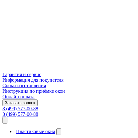
Гарантия и сервис
Информация для покупателя
Сроки изготовления
Инструкция по приёмке окон
Онлайн оплата
Заказать звонок
8 (499) 577-00-88
8 (499) 577-00-88
Пластиковые окна