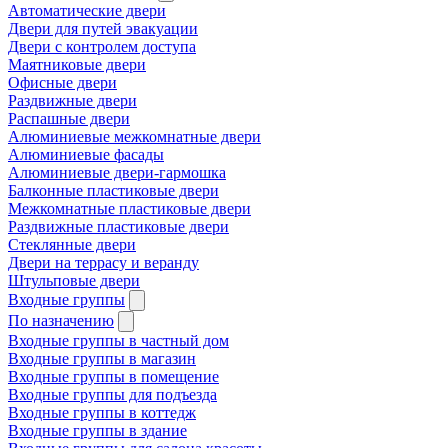
Автоматические двери
Двери для путей эвакуации
Двери с контролем доступа
Маятниковые двери
Офисные двери
Раздвижные двери
Распашные двери
Алюминиевые межкомнатные двери
Алюминиевые фасады
Алюминиевые двери-гармошка
Балконные пластиковые двери
Межкомнатные пластиковые двери
Раздвижные пластиковые двери
Стеклянные двери
Двери на террасу и веранду
Штульповые двери
Входные группы
По назначению
Входные группы в частный дом
Входные группы в магазин
Входные группы в помещение
Входные группы для подъезда
Входные группы в коттедж
Входные группы в здание