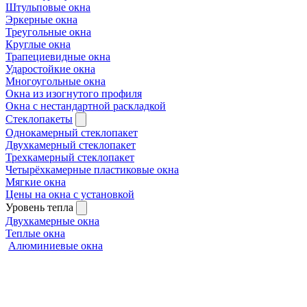
Штульповые окна
Эркерные окна
Треугольные окна
Круглые окна
Трапециевидные окна
Ударостойкие окна
Многоугольные окна
Окна из изогнутого профиля
Окна с нестандартной раскладкой
Стеклопакеты
Однокамерный стеклопакет
Двухкамерный стеклопакет
Трехкамерный стеклопакет
Четырёхкамерные пластиковые окна
Мягкие окна
Цены на окна с установкой
Уровень тепла
Двухкамерные окна
Теплые окна
Алюминиевые окна