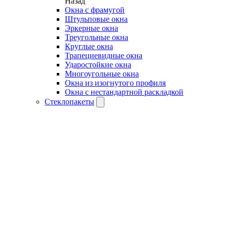
Назад
Окна с фрамугой
Штульповые окна
Эркерные окна
Треугольные окна
Круглые окна
Трапециевидные окна
Ударостойкие окна
Многоугольные окна
Окна из изогнутого профиля
Окна с нестандартной раскладкой
Стеклопакеты