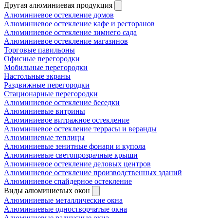
Другая алюминиевая продукция
Алюминиевое остекление домов
Алюминиевое остекление кафе и ресторанов
Алюминиевое остекление зимнего сада
Алюминиевое остекление магазинов
Торговые павильоны
Офисные перегородки
Мобильные перегородки
Настольные экраны
Раздвижные перегородки
Стационарные перегородки
Алюминиевое остекление беседки
Алюминиевые витрины
Алюминиевое витражное остекление
Алюминиевое остекление террасы и веранды
Алюминиевые теплицы
Алюминиевые зенитные фонари и купола
Алюминиевые светопрозрачные крыши
Алюминиевое остекление деловых центров
Алюминиевое остекление производственных зданий
Алюминиевое спайдерное остекление
Виды алюминиевых окон
Алюминиевые металлические окна
Алюминиевые одностворчатые окна
Алюминиевые радиусные окна