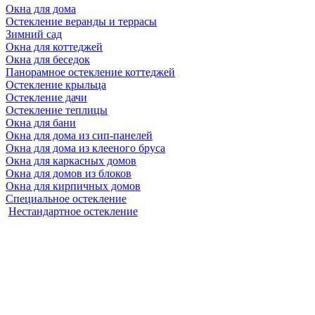
Окна для дома
Остекление веранды и террасы
Зимний сад
Окна для коттеджей
Окна для беседок
Панорамное остекление коттеджей
Остекление крыльца
Остекление дачи
Остекление теплицы
Окна для бани
Окна для дома из сип-панелей
Окна для дома из клееного бруса
Окна для каркасных домов
Окна для домов из блоков
Окна для кирпичных домов
Специальное остекление
Нестандартное остекление