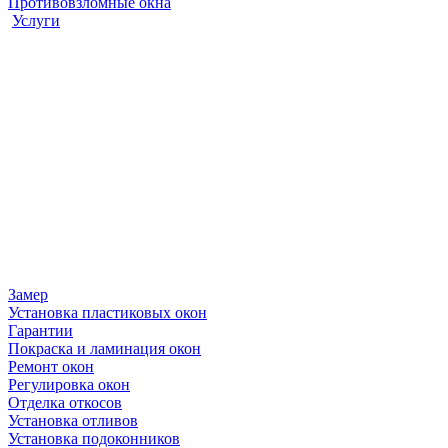
Противовзломные окна
Услуги
Замер
Установка пластиковых окон
Гарантии
Покраска и ламинация окон
Ремонт окон
Регулировка окон
Отделка откосов
Установка отливов
Установка подоконников