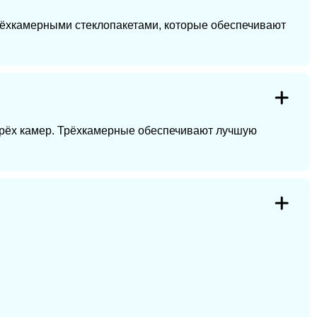
трёхкамерными стеклопакетами, которые обеспечивают
 трёх камер. Трёхкамерные обеспечивают лучшую