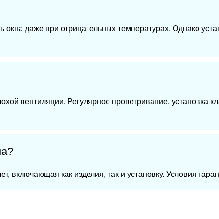
ь окна даже при отрицательных температурах. Однако уста
лохой вентиляции. Регулярное проветривание, установка 
на?
ет, включающая как изделия, так и установку. Условия гара