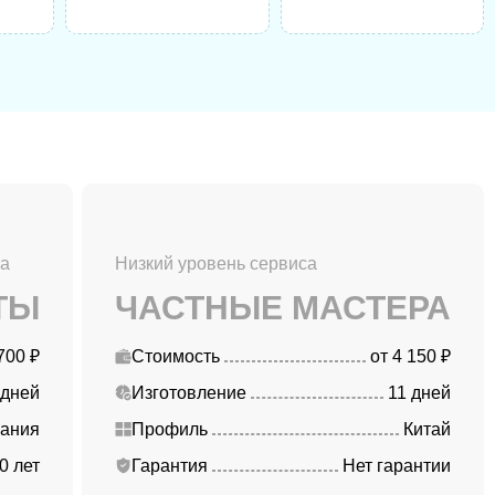
са
Низкий уровень сервиса
ТЫ
ЧАСТНЫЕ МАСТЕРА
700 ₽
Стоимость
от 4 150 ₽
 дней
Изготовление
11 дней
ания
Профиль
Китай
0 лет
Гарантия
Нет гарантии