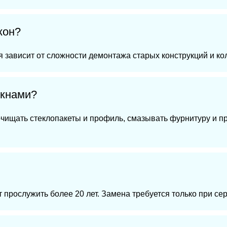
кон?
мя зависит от сложности демонтажа старых конструкций и к
окнами?
очищать стеклопакеты и профиль, смазывать фурнитуру и п
 прослужить более 20 лет. Замена требуется только при се