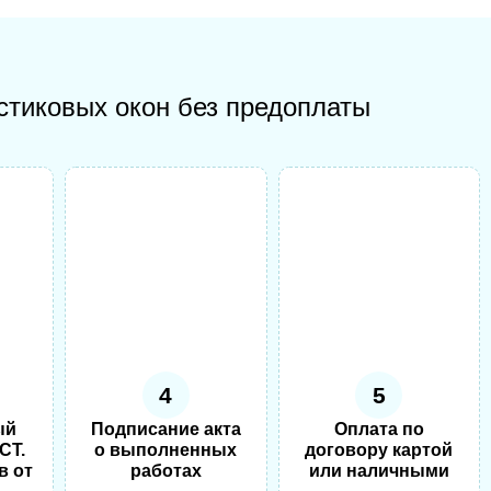
стиковых окон без предоплаты
4
5
ый
Подписание акта
Оплата по
СТ.
о выполненных
договору картой
в от
работах
или наличными