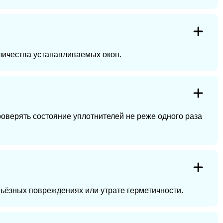
оличества устанавливаемых окон.
роверять состояние уплотнителей не реже одного раза
рьёзных повреждениях или утрате герметичности.