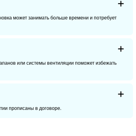
новка может занимать больше времени и потребует
клапанов или системы вентиляции поможет избежать
нтии прописаны в договоре.