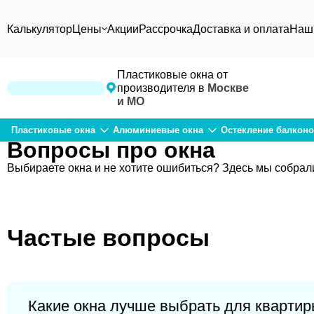
Калькулятор
Цены
Акции
Рассрочка
Доставка и оплата
Наш
Пластиковые окна от
производителя в
Москве
и МО
Пластиковые окна
Алюминиевые окна
Остекление балкон
Вопросы про окна
Выбираете окна и не хотите ошибиться? Здесь мы собрал
Частые вопросы
Какие окна лучше выбрать для кварти