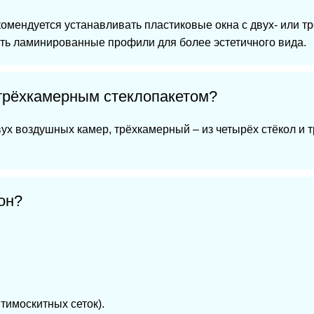
комендуется устанавливать пластиковые окна с двух- или 
ть ламинированные профили для более эстетичного вида.
трёхкамерным стеклопакетом?
двух воздушных камер, трёхкамерный – из четырёх стёкол и
он?
тимоскитных сеток).