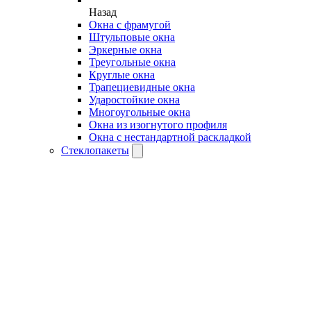
Назад
Окна с фрамугой
Штульповые окна
Эркерные окна
Треугольные окна
Круглые окна
Трапециевидные окна
Ударостойкие окна
Многоугольные окна
Окна из изогнутого профиля
Окна с нестандартной раскладкой
Стеклопакеты