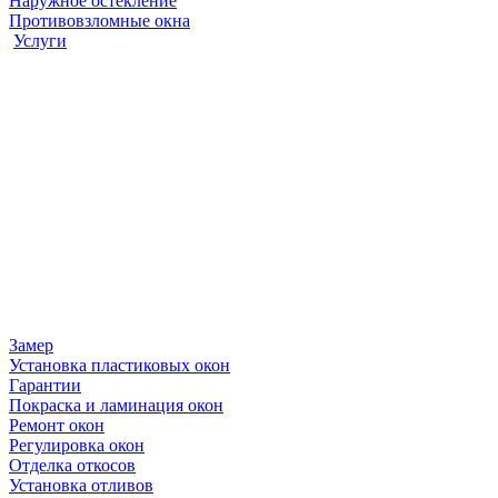
Наружное остекление
Противовзломные окна
Услуги
Замер
Установка пластиковых окон
Гарантии
Покраска и ламинация окон
Ремонт окон
Регулировка окон
Отделка откосов
Установка отливов