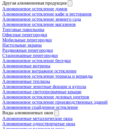
Другая алюминиевая продукция
Алюминиевое остекление домов
Алюминиевое остекление кафе и ресторанов
Алюминиевое остекление зимнего сада
Алюминиевое остекление магазинов
Торговые павильоны
Офисные перегородки
Мобильные перегородки
Настольные экраны
Раздвижные перегородки
Стационарные перегородки
Алюминиевое остекление беседки
Алюминиевые витрины
Алюминиевое витражное остекление
Алюминиевое остекление террасы и веранды
Алюминиевые теплицы
Алюминиевые зенитные фонари и купола
Алюминиевые светопрозрачные крыши
Алюминиевое остекление деловых центров
Алюминиевое остекление производственных зданий
Алюминиевое спайдерное остекление
Виды алюминиевых окон
Алюминиевые металлические окна
Алюминиевые одностворчатые окна
Алюминиевые радиусные окна