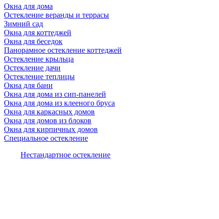
Окна для дома
Остекление веранды и террасы
Зимний сад
Окна для коттеджей
Окна для беседок
Панорамное остекление коттеджей
Остекление крыльца
Остекление дачи
Остекление теплицы
Окна для бани
Окна для дома из сип-панелей
Окна для дома из клееного бруса
Окна для каркасных домов
Окна для домов из блоков
Окна для кирпичных домов
Специальное остекление
Нестандартное остекление