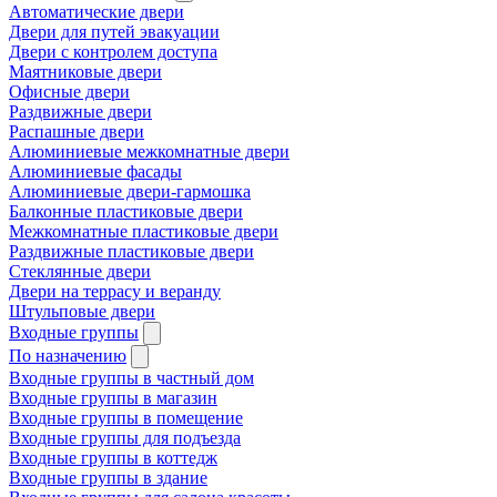
Автоматические двери
Двери для путей эвакуации
Двери с контролем доступа
Маятниковые двери
Офисные двери
Раздвижные двери
Распашные двери
Алюминиевые межкомнатные двери
Алюминиевые фасады
Алюминиевые двери-гармошка
Балконные пластиковые двери
Межкомнатные пластиковые двери
Раздвижные пластиковые двери
Стеклянные двери
Двери на террасу и веранду
Штульповые двери
Входные группы
По назначению
Входные группы в частный дом
Входные группы в магазин
Входные группы в помещение
Входные группы для подъезда
Входные группы в коттедж
Входные группы в здание