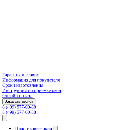
Гарантия и сервис
Информация для покупателя
Сроки изготовления
Инструкция по приёмке окон
Онлайн оплата
Заказать звонок
8 (499) 577-00-88
8 (499) 577-00-88
Пластиковые окна