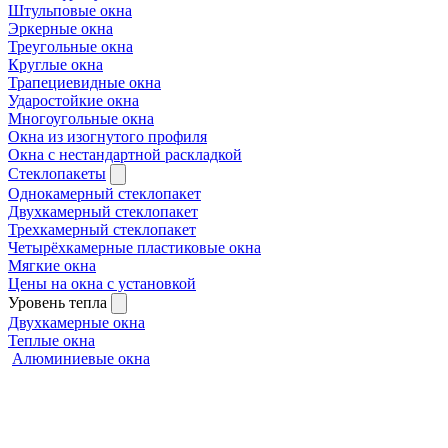
Штульповые окна
Эркерные окна
Треугольные окна
Круглые окна
Трапециевидные окна
Ударостойкие окна
Многоугольные окна
Окна из изогнутого профиля
Окна с нестандартной раскладкой
Стеклопакеты
Однокамерный стеклопакет
Двухкамерный стеклопакет
Трехкамерный стеклопакет
Четырёхкамерные пластиковые окна
Мягкие окна
Цены на окна с установкой
Уровень тепла
Двухкамерные окна
Теплые окна
Алюминиевые окна