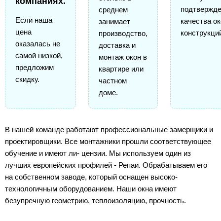
компаниях.
подтвержд
среднем
Если наша
качества о
занимает
цена
конструкци
производство,
оказалась не
доставка и
самой низкой,
монтаж окон в
предложим
квартире или
скидку.
частном
доме.
В нашей команде работают профессиональные замерщики и
проектировщики. Все монтажники прошли соответствующее
обучение и имеют ли- цензии. Мы используем один из
лучших европейских профилей - Репаи. Обрабатываем его
на собственном заводе, который оснащен высоко-
технологичным оборудованием. Наши окна имеют
безупречную геометрию, теплоизоляцию, прочность.