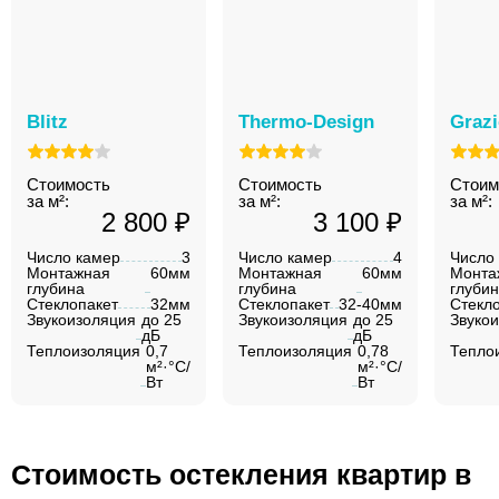
Blitz
Thermo-Design
Graz
Стоимость
Стоимость
Стоим
за м²:
за м²:
за м²:
2 800 ₽
3 100 ₽
Число камер
3
Число камер
4
Число
Монтажная
60мм
Монтажная
60мм
Монта
глубина
глубина
глуби
Стеклопакет
32мм
Стеклопакет
32-40мм
Стекл
Звукоизоляция
до 25
Звукоизоляция
до 25
Звуко
дБ
дБ
Теплоизоляция
0,7
Теплоизоляция
0,78
Тепло
м²·°C/
м²·°C/
Вт
Вт
Стоимость остекления квартир в