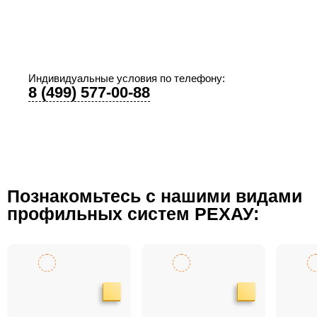
дешевле чем у нас, предоставьте договор и мы
предоставим Вам супер-скидку!
Индивидуальные условия по телефону:
8 (499) 577-00-88
Познакомьтесь с нашими видами
профильных систем РЕХАУ: