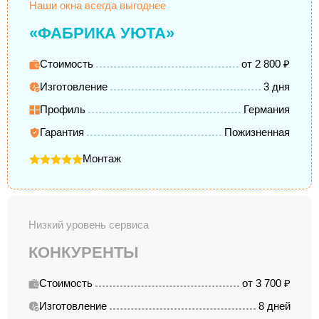
Наши окна всегда выгоднее
«ФАБРИКА УЮТА»
Стоимость
от 2 800 ₽
Изготовление
3 дня
Профиль
Германия
Гарантия
Пожизненная
Монтаж
Низкий уровень сервиса
КОНКУРЕНТЫ
Стоимость
от 3 700 ₽
Изготовление
8 дней