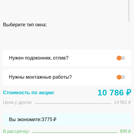
Выберите тип окна:
Нужен подоконник, отлив?
Нужны монтажные работы?
10 786
₽
Стоимость по акции:
Цена у других
14 561
₽
Вы экономите:
3775
₽
В рассрочку:
899
₽