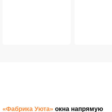
БЕСПЛАТНАЯ ДОСТАВКА
ПО МОСКВЕ И МОСКОВСКОЙ ОБЛАСТИ
«Фабрика Уюта»
окна напрямую