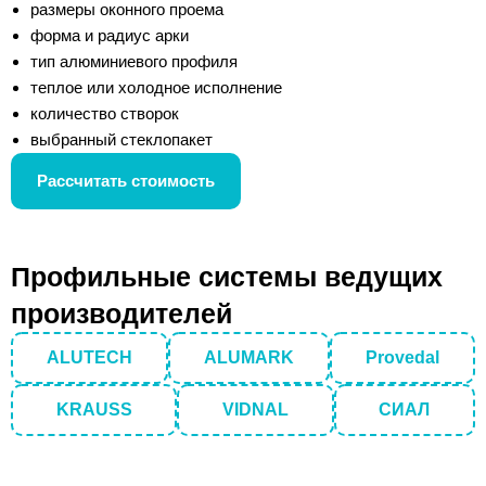
размеры оконного проема
форма и радиус арки
тип алюминиевого профиля
теплое или холодное исполнение
количество створок
выбранный стеклопакет
Рассчитать стоимость
Профильные системы ведущих
производителей
ALUTECH
ALUMARK
Provedal
KRAUSS
VIDNAL
СИАЛ