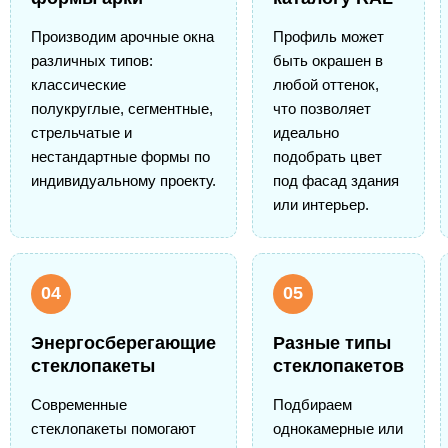
Производим арочные окна
Профиль может
различных типов:
быть окрашен в
классические
любой оттенок,
полукруглые, сегментные,
что позволяет
стрельчатые и
идеально
нестандартные формы по
подобрать цвет
индивидуальному проекту.
под фасад здания
или интерьер.
04
05
Энергосберегающие
Разные типы
стеклопакеты
стеклопакетов
Современные
Подбираем
стеклопакеты помогают
однокамерные или