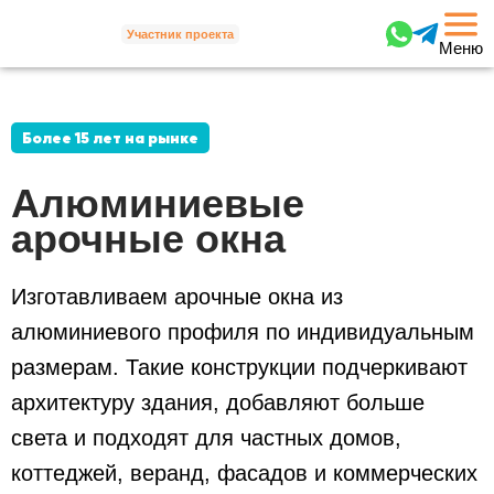
Участник проекта
Меню
Более 15 лет на рынке
Алюминиевые
арочные окна
Изготавливаем арочные окна из
алюминиевого профиля по индивидуальным
размерам.
Такие конструкции подчеркивают
архитектуру здания, добавляют больше
света и подходят
для частных домов,
коттеджей, веранд, фасадов и коммерческих