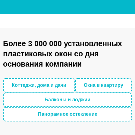
Более 3 000 000 установленных
пластиковых окон со дня
основания компании
Коттеджи, дома и дачи
Окна в квартиру
Балконы и лоджии
Панорамное остекление