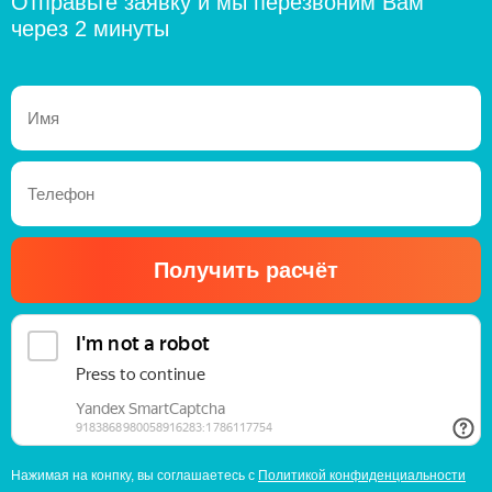
Отправьте заявку и мы перезвоним Вам
через 2 минуты
Получить расчёт
Нажимая на конпку, вы соглашаетесь с
Политикой конфиденциальности