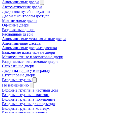
Алюминиевые двери
Автоматические двери
Двери для путей эвакуации
Двери с контролем доступа
Маятниковые двери
Офисные двери
Раздвижные двери
Распашные двери
Алюминиевые межкомнатные двери
Алюминиевые фасады
Алюминиевые двери-гармошка
Балконные пластиковые двери
Межкомнатные пластиковые двери
Раздвижные пластиковые двери
Стеклянные двери
Двери на террасу и веранду
Штульповые двери
Входные группы
По назначению
Входные группы в частный дом
Входные группы в магазин
Входные группы в помещение
Входные группы для подъезда
Входные группы в коттедж
Входные группы в здание