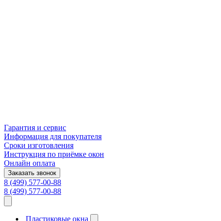
Гарантия и сервис
Информация для покупателя
Сроки изготовления
Инструкция по приёмке окон
Онлайн оплата
Заказать звонок
8 (499) 577-00-88
8 (499) 577-00-88
Пластиковые окна