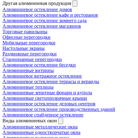
Другая алюминиевая продукция
Алюминиевое остекление домов
Алюминиевое остекление кафе и ресторанов
Алюминиевое остекление зимнего сада
Алюминиевое остекление магазинов
Торговые павильоны
Офисные перегородки
Мобильные перегородки
Настольные экраны
Раздвижные перегородки
Стационарные перегородки
Алюминиевое остекление беседки
Алюминиевые витрины
Алюминиевое витражное остекление
Алюминиевое остекление террасы и веранды
Алюминиевые теплицы
Алюминиевые зенитные фонари и купола
Алюминиевые светопрозрачные крыши
Алюминиевое остекление деловых центров
Алюминиевое остекление производственных зданий
Алюминиевое спайдерное остекление
Виды алюминиевых окон
Алюминиевые металлические окна
Алюминиевые одностворчатые окна
Алюминиевые радиусные окна