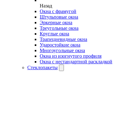
Назад
Окна с фрамугой
Штульповые окна
Эркерные окна
Треугольные окна
Круглые окна
Трапециевидные окна
Ударостойкие окна
Многоугольные окна
Окна из изогнутого профиля
Окна с нестандартной раскладкой
Стеклопакеты