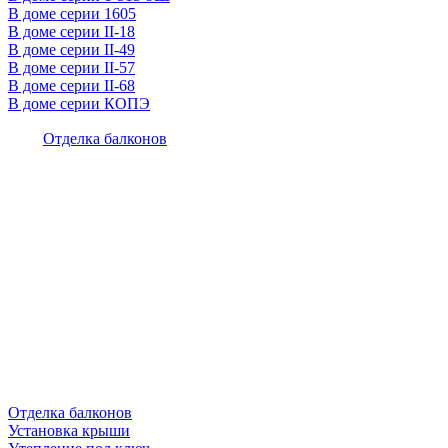
В доме серии 1605
В доме серии II-18
В доме серии II-49
В доме серии II-57
В доме серии II-68
В доме серии КОПЭ
Отделка балконов
Отделка балконов
Установка крыши