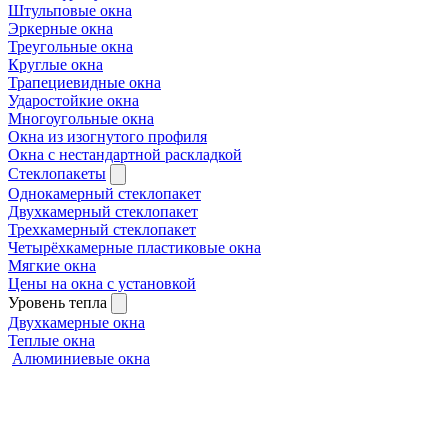
Штульповые окна
Эркерные окна
Треугольные окна
Круглые окна
Трапециевидные окна
Ударостойкие окна
Многоугольные окна
Окна из изогнутого профиля
Окна с нестандартной раскладкой
Стеклопакеты
Однокамерный стеклопакет
Двухкамерный стеклопакет
Трехкамерный стеклопакет
Четырёхкамерные пластиковые окна
Мягкие окна
Цены на окна с установкой
Уровень тепла
Двухкамерные окна
Теплые окна
Алюминиевые окна