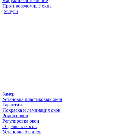
Наружное остекление
Противовзломные окна
Услуги
Замер
Установка пластиковых окон
Гарантии
Покраска и ламинация окон
Ремонт окон
Регулировка окон
Отделка откосов
Установка отливов