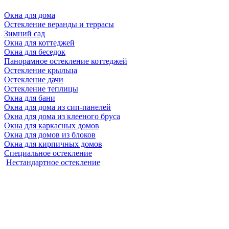
Окна для дома
Остекление веранды и террасы
Зимний сад
Окна для коттеджей
Окна для беседок
Панорамное остекление коттеджей
Остекление крыльца
Остекление дачи
Остекление теплицы
Окна для бани
Окна для дома из сип-панелей
Окна для дома из клееного бруса
Окна для каркасных домов
Окна для домов из блоков
Окна для кирпичных домов
Специальное остекление
Нестандартное остекление