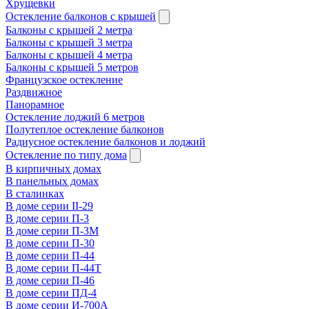
Хрущевки
Остекление балконов с крышей
Балконы с крышей 2 метра
Балконы с крышей 3 метра
Балконы с крышей 4 метра
Балконы с крышей 5 метров
Французское остекление
Раздвижное
Панорамное
Остекление лоджий 6 метров
Полутеплое остекление балконов
Радиусное остекление балконов и лоджий
Остекление по типу дома
В кирпичных домах
В панельных домах
В сталинках
В доме серии II-29
В доме серии П-3
В доме серии П-3М
В доме серии П-30
В доме серии П-44
В доме серии П-44Т
В доме серии П-46
В доме серии ПД-4
В доме серии И-700А