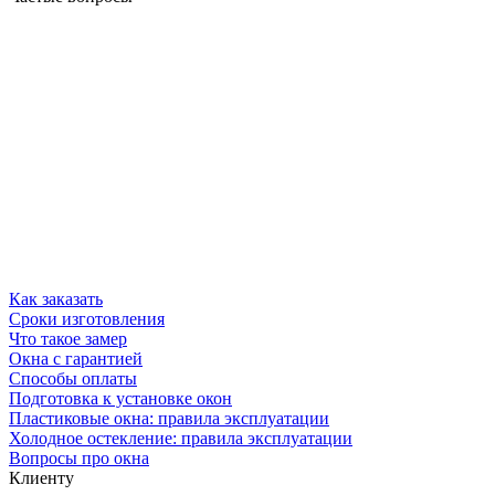
Как заказать
Сроки изготовления
Что такое замер
Окна с гарантией
Способы оплаты
Подготовка к установке окон
Пластиковые окна: правила эксплуатации
Холодное остекление: правила эксплуатации
Вопросы про окна
Клиенту