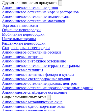
Другая алюминиевая продукция
Алюминиевое остекление домов
Алюминиевое остекление кафе и ресторанов
Алюминиевое остекление зимнего сада
Алюминиевое остекление магазинов
Торговые павильоны
Офисные перегородки
Мобильные перегородки
Настольные экраны
Раздвижные перегородки
Стационарные перегородки
Алюминиевое остекление беседки
Алюминиевые витрины
Алюминиевое витражное остекление
Алюминиевое остекление террасы и веранды
Алюминиевые теплицы
Алюминиевые зенитные фонари и купола
Алюминиевые светопрозрачные крыши
Алюминиевое остекление деловых центров
Алюминиевое остекление производственных зданий
Алюминиевое спайдерное остекление
Виды алюминиевых окон
Алюминиевые металлические окна
Алюминиевые одностворчатые окна
Алюминиевые радиусные окна