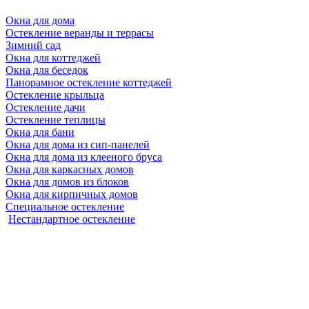
Окна для дома
Остекление веранды и террасы
Зимний сад
Окна для коттеджей
Окна для беседок
Панорамное остекление коттеджей
Остекление крыльца
Остекление дачи
Остекление теплицы
Окна для бани
Окна для дома из сип-панелей
Окна для дома из клееного бруса
Окна для каркасных домов
Окна для домов из блоков
Окна для кирпичных домов
Специальное остекление
Нестандартное остекление