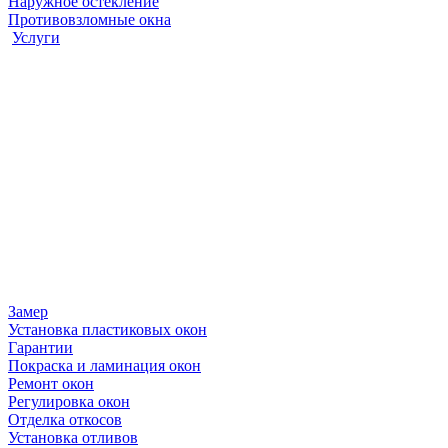
Наружное остекление
Противовзломные окна
Услуги
Замер
Установка пластиковых окон
Гарантии
Покраска и ламинация окон
Ремонт окон
Регулировка окон
Отделка откосов
Установка отливов