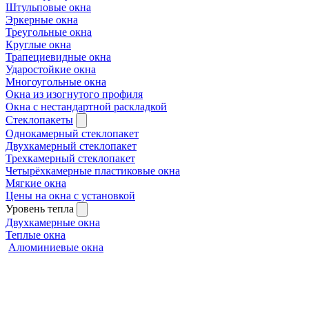
Штульповые окна
Эркерные окна
Треугольные окна
Круглые окна
Трапециевидные окна
Ударостойкие окна
Многоугольные окна
Окна из изогнутого профиля
Окна с нестандартной раскладкой
Стеклопакеты
Однокамерный стеклопакет
Двухкамерный стеклопакет
Трехкамерный стеклопакет
Четырёхкамерные пластиковые окна
Мягкие окна
Цены на окна с установкой
Уровень тепла
Двухкамерные окна
Теплые окна
Алюминиевые окна