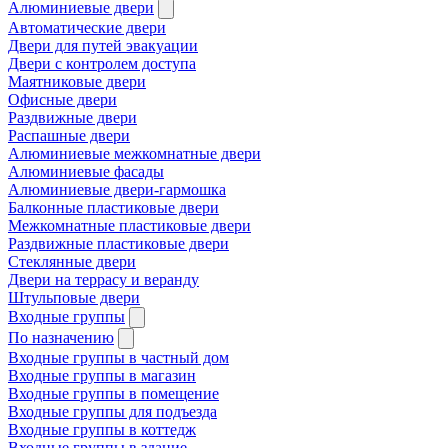
Алюминиевые двери
Автоматические двери
Двери для путей эвакуации
Двери с контролем доступа
Маятниковые двери
Офисные двери
Раздвижные двери
Распашные двери
Алюминиевые межкомнатные двери
Алюминиевые фасады
Алюминиевые двери-гармошка
Балконные пластиковые двери
Межкомнатные пластиковые двери
Раздвижные пластиковые двери
Стеклянные двери
Двери на террасу и веранду
Штульповые двери
Входные группы
По назначению
Входные группы в частный дом
Входные группы в магазин
Входные группы в помещение
Входные группы для подъезда
Входные группы в коттедж
Входные группы в здание