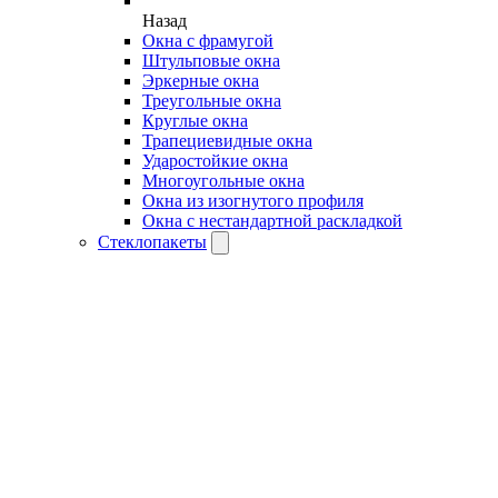
Назад
Окна с фрамугой
Штульповые окна
Эркерные окна
Треугольные окна
Круглые окна
Трапециевидные окна
Ударостойкие окна
Многоугольные окна
Окна из изогнутого профиля
Окна с нестандартной раскладкой
Стеклопакеты