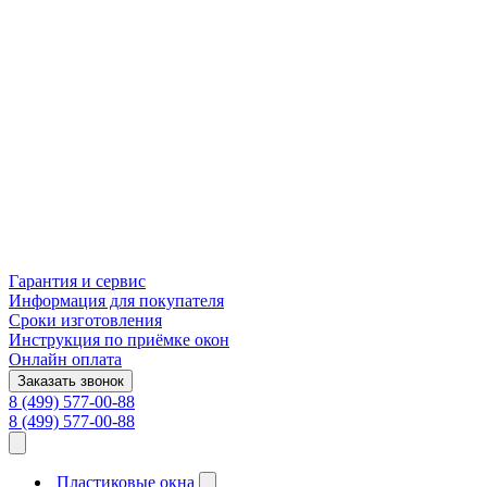
Гарантия и сервис
Информация для покупателя
Сроки изготовления
Инструкция по приёмке окон
Онлайн оплата
Заказать звонок
8 (499) 577-00-88
8 (499) 577-00-88
Пластиковые окна