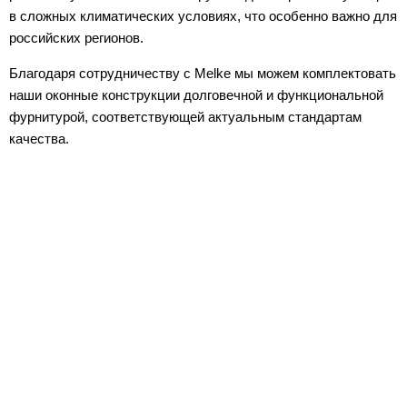
в сложных климатических условиях, что особенно важно для
российских регионов.
Благодаря сотрудничеству с Melke мы можем комплектовать
наши оконные конструкции долговечной и функциональной
фурнитурой, соответствующей актуальным стандартам
качества.
Рассчитаем ваши окна
всего за 5 минут!
и вручим подарок от нашей компании!