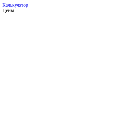
Калькулятор
Цены